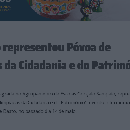
o representou Póvoa de
 da Cidadania e do Patrim
integrada no Agrupamento de Escolas Gonçalo Sampaio, repr
impíadas da Cidadania e do Património”, evento intermunici
 Basto, no passado dia 14 de maio.