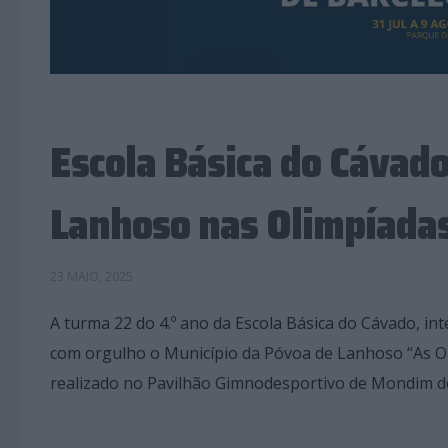
Escola Básica do Cávad
Lanhoso nas Olimpíadas
23 MAIO, 2025
A turma 22 do 4.º ano da Escola Básica do Cávado, 
com orgulho o Município da Póvoa de Lanhoso “As Ol
realizado no Pavilhão Gimnodesportivo de Mondim de