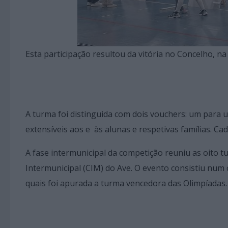
Esta participação resultou da vitória no Concelho, na
A turma foi distinguida com dois vouchers: um para 
extensíveis aos e às alunas e respetivas famílias. C
A fase intermunicipal da competição reuniu as oito
Intermunicipal (CIM) do Ave. O evento consistiu num
quais foi apurada a turma vencedora das Olimpíadas.