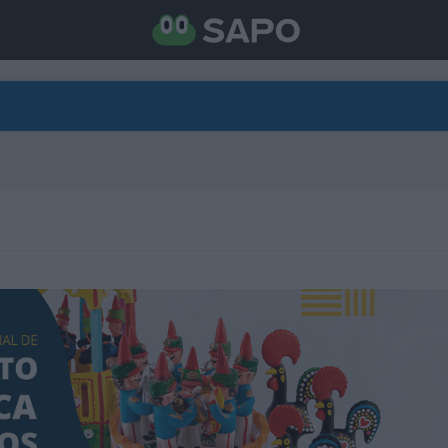
DIRETO
CATEGORIAS
TORNE-SE APOIANTE
N