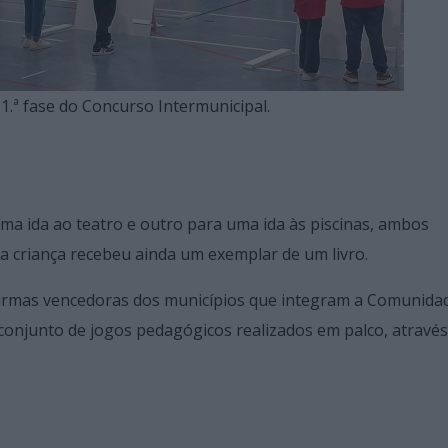
 1.ª fase do Concurso Intermunicipal.
uma ida ao teatro e outro para uma ida às piscinas, ambos
ada criança recebeu ainda um exemplar de um livro.
 turmas vencedoras dos municípios que integram a Comunida
 conjunto de jogos pedagógicos realizados em palco, atravé