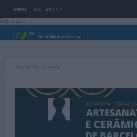
Skip to content
MENU
MAIL
JORNAIS
PÁGINA PRINCIPAL
PÓVOA DE LANHOSO