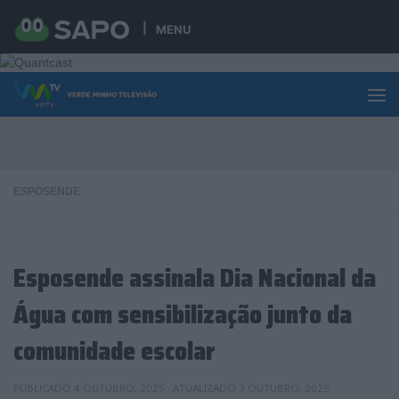
Skip to content
MENU
ESPOSENDE
Esposende assinala Dia Nacional da
Água com sensibilização junto da
comunidade escolar
PUBLICADO
4 OUTUBRO, 2025
· ATUALIZADO
3 OUTUBRO, 2025