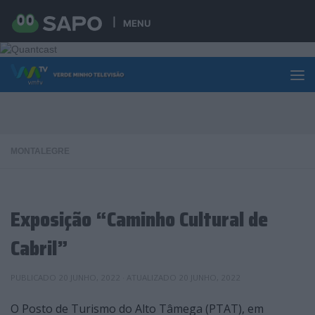
Skip to content
MENU
MONTALEGRE
Exposição “Caminho Cultural de
Cabril”
PUBLICADO
20 JUNHO, 2022
· ATUALIZADO
20 JUNHO, 2022
O Posto de Turismo do Alto Tâmega (PTAT), em