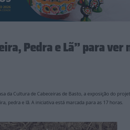
ira, Pedra e Lã” para ver 
sa da Cultura de Cabeceiras de Basto, a exposição do proje
a, pedra e lã. A iniciativa está marcada para as 17 horas.