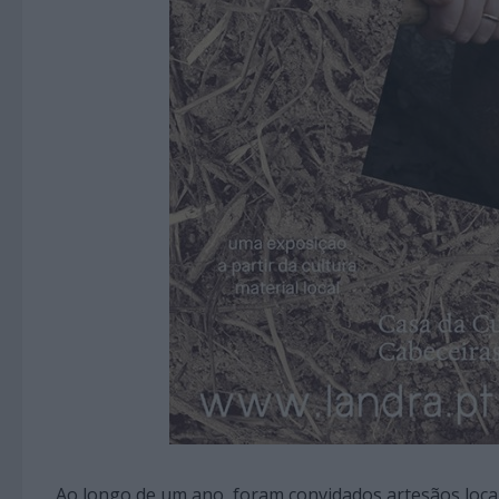
Ao longo de um ano, foram convidados artesãos locais