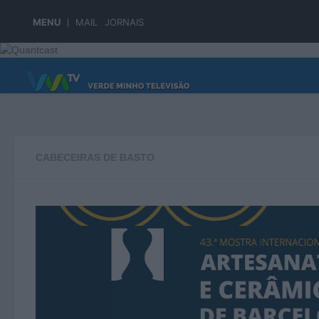
Skip to content
MENU
MAIL
JORNAIS
PÁGINA PRINCIPAL
CABECEIRAS DE BASTO