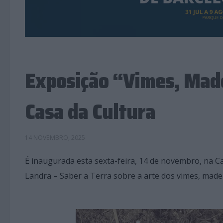
Exposição “Vimes, Made
Casa da Cultura
14 NOVEMBRO, 2025
É inaugurada esta sexta-feira, 14 de novembro, na Ca
Landra – Saber a Terra sobre a arte dos vimes, madeir