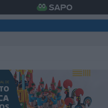
DIRETO
CATEGORIAS
TORNE-SE APOIANTE
N