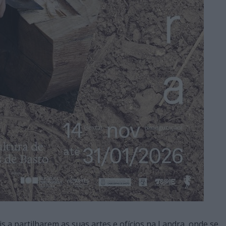
 a partilharem as suas artes e ofícios na Landra, onde se