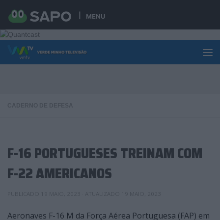
Skip to content
MENU
CADERNO DE DEFESA
F-16 PORTUGUESES TREINAM COM
F-22 AMERICANOS
PUBLICADO
19 MAIO, 2023
· ATUALIZADO
19 MAIO, 2023
Aeronaves F-16 M da Força Aérea Portuguesa (FAP) em