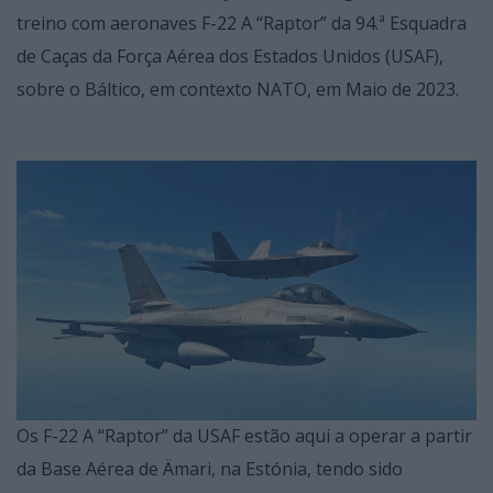
treino com aeronaves F-22 A “Raptor” da 94.ª Esquadra
de Caças da Força Aérea dos Estados Unidos (USAF),
sobre o Báltico, em contexto NATO, em Maio de 2023.
Os F-22 A “Raptor” da USAF estão aqui a operar a partir
da Base Aérea de Ämari, na Estónia, tendo sido