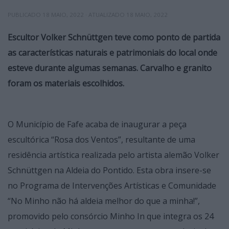
PUBLICADO
18 MAIO, 2022
· ATUALIZADO
18 MAIO, 2022
Escultor Volker Schnüttgen teve como ponto de partida
as características naturais e patrimoniais do local onde
esteve durante algumas semanas. Carvalho e granito
foram os materiais escolhidos.
O Município de Fafe acaba de inaugurar a peça
escultórica “Rosa dos Ventos”, resultante de uma
residência artística realizada pelo artista alemão Volker
Schnüttgen na Aldeia do Pontido. Esta obra insere-se
no Programa de Intervenções Artísticas e Comunidade
“No Minho não há aldeia melhor do que a minha!”,
promovido pelo consórcio Minho In que integra os 24