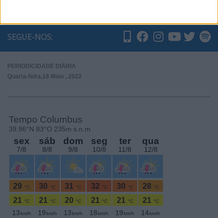
Subscrever
SEGUE-NOS:
PERIODICIDADE DIÁRIA
Quarta-feira,18 Maio , 2022