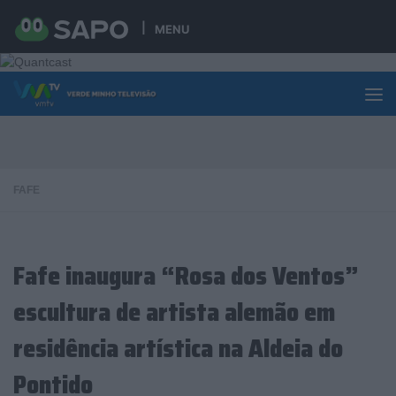
Skip to content
MENU
FAFE
Fafe inaugura “Rosa dos Ventos”
escultura de artista alemão em
residência artística na Aldeia do
Pontido