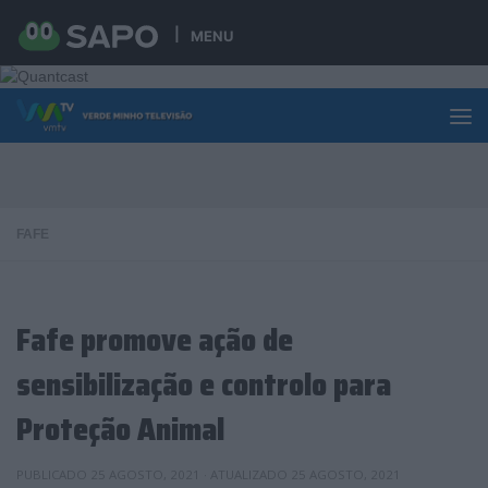
Skip to content
MENU
FAFE
Fafe promove ação de
sensibilização e controlo para
Proteção Animal
PUBLICADO
25 AGOSTO, 2021
· ATUALIZADO
25 AGOSTO, 2021