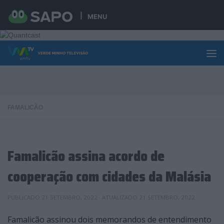
Skip to content
MENU
FAMALICÃO
Famalicão assina acordo de
cooperação com cidades da Malásia
PUBLICADO
21 SETEMBRO, 2022
· ATUALIZADO
21 SETEMBRO, 2022
Famalicão assinou dois memorandos de entendimento