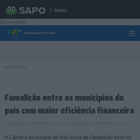
Skip to content
MENU
FAMALICÃO
Famalicão entre os municípios do
país com maior eficiência financeira
PUBLICADO
16 NOVEMBRO, 2024
· ATUALIZADO
15 NOVEMBRO, 2024
A Câmara Municipal de Vila Nova de Famalicão está no