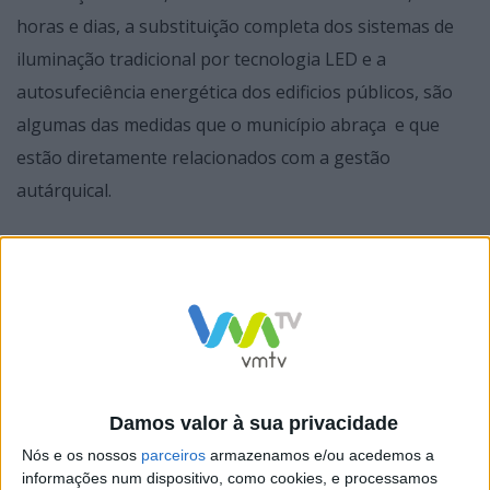
horas e dias, a substituição completa dos sistemas de
iluminação tradicional por tecnologia LED e a
autosufeciência energética dos edificios públicos, são
algumas das medidas que o município abraça e que
estão diretamente relacionados com a gestão
autárquical.
Damos valor à sua privacidade
Nós e os nossos
parceiros
armazenamos e/ou acedemos a
informações num dispositivo, como cookies, e processamos