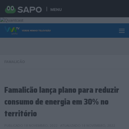
Skip to content
MENU
FAMALICÃO
Famalicão lança plano para reduzir
consumo de energia em 30% no
território
PUBLICADO
18 NOVEMBRO, 2022
· ATUALIZADO
18 NOVEMBRO, 2022