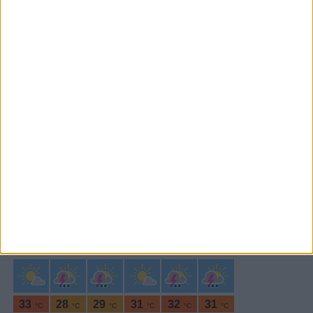
Subscrever
SEGUE-NOS:
PERIODICIDADE DIÁRIA
Segunda-feira,10 Janeiro , 2022