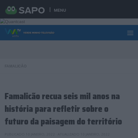
Skip to content
MENU
FAMALICÃO
Famalicão recua seis mil anos na
história para refletir sobre o
futuro da paisagem do território
PUBLICADO
10 JANEIRO, 2022
· ATUALIZADO
10 JANEIRO, 2022