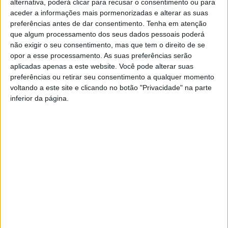
Acessibilidades.
alternativa, poderá clicar para recusar o consentimento ou para
aceder a informações mais pormenorizadas e alterar as suas
preferências antes de dar consentimento.
Tenha em atenção
que algum processamento dos seus dados pessoais poderá
É o caso do avanço da construção do Centro de
não exigir o seu consentimento, mas que tem o direito de se
opor a esse processamento. As suas preferências serão
Atletismo, das novas Piscinas Municipais de Famalicão,
aplicadas apenas a este website. Você pode alterar suas
de um conjunto de intervenções no parque escolar
preferências ou retirar seu consentimento a qualquer momento
concelhio, com destaque para a intervenção na
voltando a este site e clicando no botão "Privacidade" na parte
inferior da página.
Secundária Padre Benjamim Salgado, em Joane. Ao nível
da saúde, a autarquia tem também em curso e por
arrancar um conjunto de intervenções estruturais para
a melhoria dos cuidados de saúde primários no
concelho: em São Miguel-o-Anjo, Joane, na USF Urbana,
USF do Vale do Este e UCSP Ruivães e Landim. De
referir ainda a concretização do Parque de Sinçães
Norte, o arranque da construção do Parque dos
Queimados, o conjunto de obras de beneficiação da