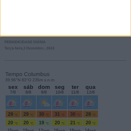
Subscrever
SEGUE-NOS:
PERIODICIDADE DIÁRIA
Terça-feira,3 Dezembro , 2024