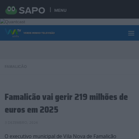
Skip to content
MENU
FAMALICÃO
Famalicão vai gerir 219 milhões de
euros em 2025
3 DEZEMBRO, 2024
O executivo municipal de Vila Nova de Famalicão