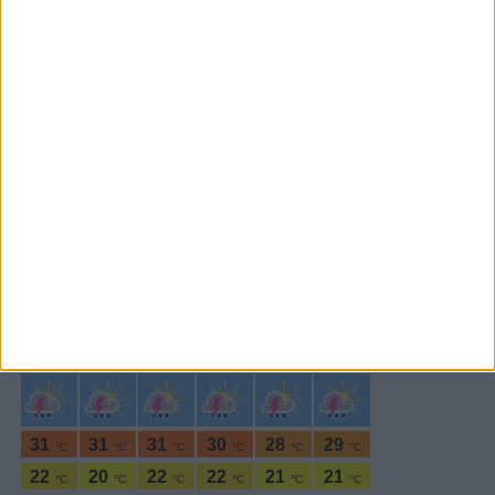
Subscrever
SEGUE-NOS:
PERIODICIDADE DIÁRIA
Quinta-feira,7 Maio , 2026