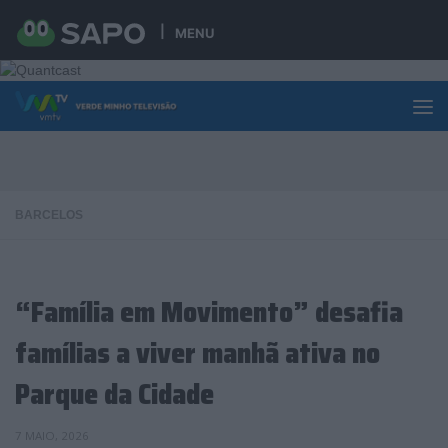
Skip to content
MENU
BARCELOS
“Família em Movimento” desafia
famílias a viver manhã ativa no
Parque da Cidade
7 MAIO, 2026