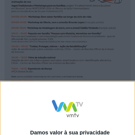
Com entrada gratuita e inscrição prévia em algumas
atividades, o evento tem como objetivo reforçar os
Damos valor à sua privacidade