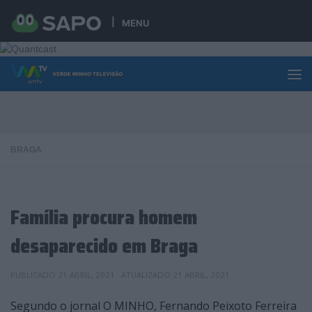
Skip to content
MENU
BRAGA
Família procura homem
desaparecido em Braga
PUBLICADO
21 ABRIL, 2021
· ATUALIZADO
21 ABRIL, 2021
Segundo o jornal O MINHO, Fernando Peixoto Ferreira