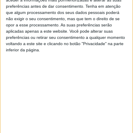
Verde apresenta o musical “Dance!”, na Praça de Santo
preferências antes de dar consentimento.
Tenha em atenção
António. À mesma hora, realiza-se a Prova de Santo
que algum processamento dos seus dados pessoais poderá
não exigir o seu consentimento, mas que tem o direito de se
António de Tiro aos Pratos, Taça Município de Vila
opor a esse processamento. As suas preferências serão
Verde, no Campo de Tiro Dr. Domingos Pereira, na
aplicadas apenas a este website. Você pode alterar suas
preferências ou retirar seu consentimento a qualquer momento
Cruz do Reguengo, organizada pelo Clube de Caça e
voltando a este site e clicando no botão "Privacidade" na parte
Pesca de Vila Verde.
inferior da página.
A tarde começa às 14h30 com a iniciativa “Cartas de
Santo António”, na Praça 5 de Outubro, promovida pelo
Município de Vila Verde e pela Associação Projeto
Expressar, em colaboração com os Agrupamentos de
Escolas e o Colégio Dom João de Aboim. Segue-se, às
15h00, uma Tarde Infantil com espetáculo da Disney,
insufláveis e pinturas faciais, proporcionando
momentos de diversão aos mais pequenos.