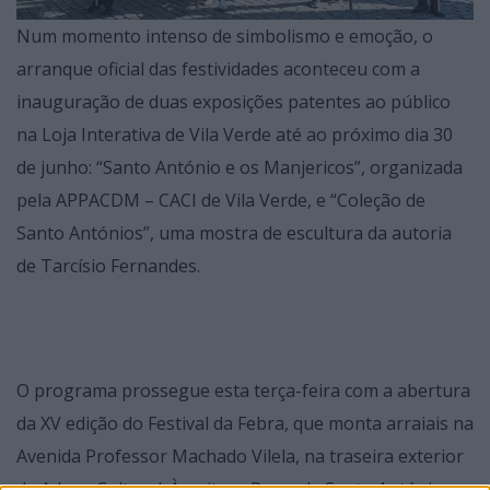
Num momento intenso de simbolismo e emoção, o
arranque oficial das festividades aconteceu com a
inauguração de duas exposições patentes ao público
na Loja Interativa de Vila Verde até ao próximo dia 30
de junho: “Santo António e os Manjericos”, organizada
pela APPACDM – CACI de Vila Verde, e “Coleção de
Santo Antónios”, uma mostra de escultura da autoria
de Tarcísio Fernandes.
O programa prossegue esta terça-feira com a abertura
da XV edição do Festival da Febra, que monta arraiais na
Avenida Professor Machado Vilela, na traseira exterior
da Adega Cultural. À noite, a Praça de Santo António