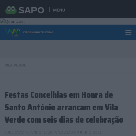
Skip to content
MENU
VILA VERDE
Festas Concelhias em Honra de
Santo António arrancam em Vila
Verde com seis dias de celebração
PUBLICADO
10 JUNHO, 2026
· ATUALIZADO
9 JUNHO, 2026