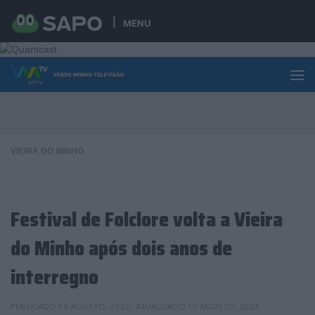
Skip to content
MENU
VIEIRA DO MINHO
Festival de Folclore volta a Vieira
do Minho após dois anos de
interregno
PUBLICADO
10 AGOSTO, 2022
· ATUALIZADO
10 AGOSTO, 2022