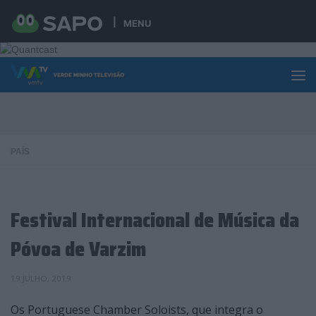
Skip to content
MENU
PAÍS
Festival Internacional de Música da
Póvoa de Varzim
19 JULHO, 2019
Os Portuguese Chamber Soloists, que integra o