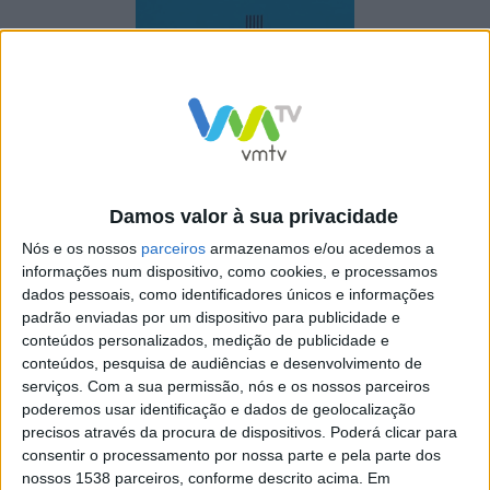
Damos valor à sua privacidade
Nós e os nossos
parceiros
armazenamos e/ou acedemos a
informações num dispositivo, como cookies, e processamos
dados pessoais, como identificadores únicos e informações
padrão enviadas por um dispositivo para publicidade e
conteúdos personalizados, medição de publicidade e
conteúdos, pesquisa de audiências e desenvolvimento de
Os Portuguese Chamber Soloists vão interpretar obras
serviços.
Com a sua permissão, nós e os nossos parceiros
de L. Farrenc, D. Milhaud, e F. Poulenc.
poderemos usar identificação e dados de geolocalização
precisos através da procura de dispositivos. Poderá clicar para
consentir o processamento por nossa parte e pela parte dos
nossos 1538 parceiros, conforme descrito acima. Em