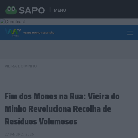
Skip to content
MENU
VIEIRA DO MINHO
Fim dos Monos na Rua: Vieira do
Minho Revoluciona Recolha de
Resíduos Volumosos
27 JANEIRO, 2026