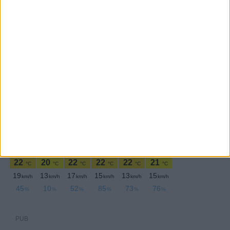
PERIODICIDADE DIÁRIA
Terça-feira,7 Junho , 2022
PUB