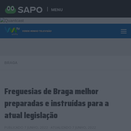
Skip to content
MENU
BRAGA
Freguesias de Braga melhor
preparadas e instruídas para a
atual legislação
PUBLICADO
7 JUNHO, 2022
· ATUALIZADO
7 JUNHO, 2022