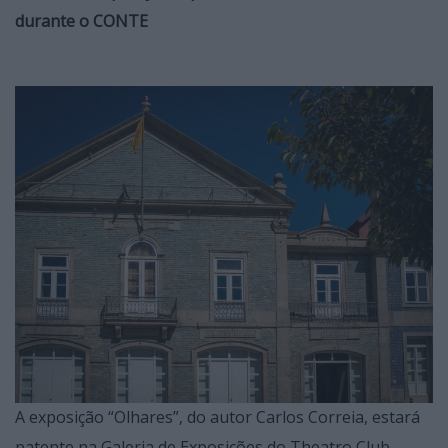
durante o CONTE
A exposição “Olhares”, do autor Carlos Correia, estará
patente na Galeria de Exposições do Theatro Club