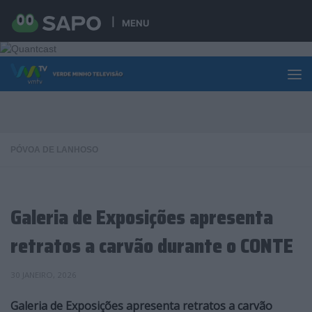
Skip to content
MENU
PÓVOA DE LANHOSO
Galeria de Exposições apresenta
retratos a carvão durante o CONTE
30 JANEIRO, 2026
Galeria de Exposições apresenta retratos a carvão