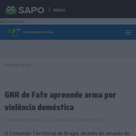
Skip to content
MENU
GNR EM AÇÃO
GNR de Fafe apreende arma por
violência doméstica
PUBLICADO
29 JUNHO, 2022
· ATUALIZADO
29 JUNHO, 2022
O Comando Territorial de Braga, através do através do