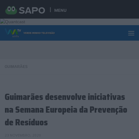
Skip to content
MENU
GUIMARÃES
Guimarães desenvolve iniciativas
na Semana Europeia da Prevenção
de Resíduos
23 NOVEMBRO, 2020