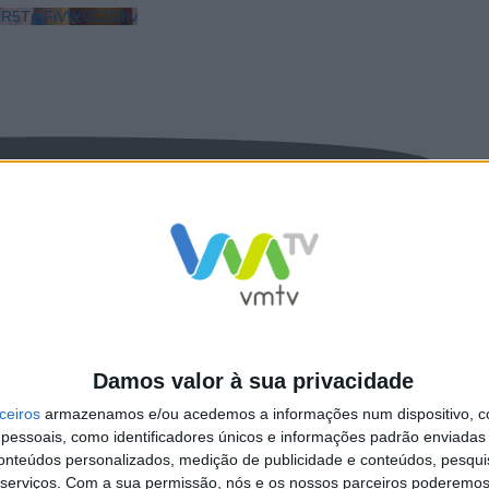
LkR5TmFiVWVZZDhv
Damos valor à sua privacidade
ceiros
armazenamos e/ou acedemos a informações num dispositivo, c
essoais, como identificadores únicos e informações padrão enviadas 
conteúdos personalizados, medição de publicidade e conteúdos, pesqui
serviços.
Com a sua permissão, nós e os nossos parceiros poderemos 