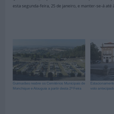
esta segunda-feira, 25 de janeiro, e manter-se-á até 
Guimarães reabre os Cemitérios Municipais de
Estacionament
Monchique e Atouguia a partir desta 2ª Feira
voto antecipad