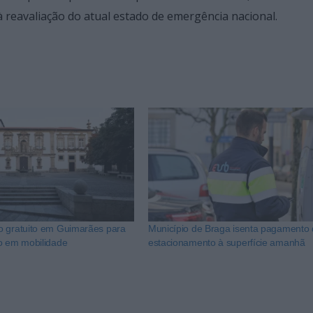
à reavaliação do atual estado de emergência nacional.
o gratuito em Guimarães para
Município de Braga isenta pagamento
o em mobilidade
estacionamento à superfície amanhã