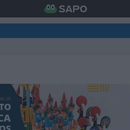
DIRETO
CATEGORIAS
TORNE-SE APOIANTE
N