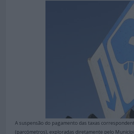
A suspensão do pagamento das taxas correspondentes
(parcómetros), exploradas diretamente pelo Municíp