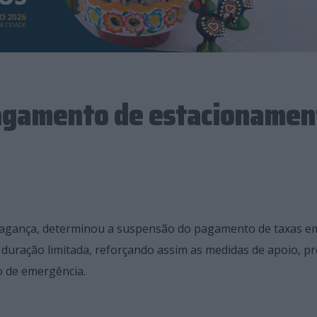
agamento de estacionamen
agança, determinou a suspensão do pagamento de taxas e
 duração limitada, reforçando assim as medidas de apoio, p
o de emergência.