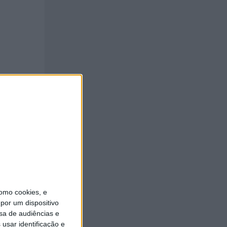
omo cookies, e
por um dispositivo
sa de audiências e
usar identificação e