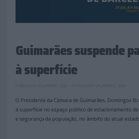
Guimarães suspende p
à superfície
PUBLICADO
25 JANEIRO, 2021
· ATUALIZADO
25 JANEIRO, 2021
O Presidente da Câmara de Guimarães, Domingos Br
à superfície no espaço público de estacionamento de
e segurança da população, no âmbito do atual estad