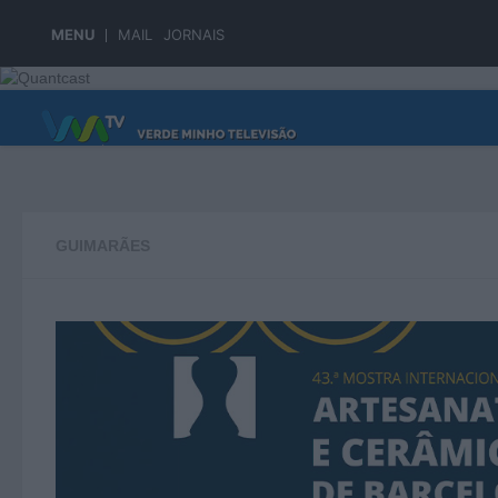
Skip to content
MENU
MAIL
JORNAIS
PÁGINA PRINCIPAL
GUIMARÃES