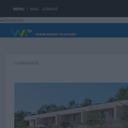
Skip to content
MENU
MAIL
JORNAIS
PÁGINA PRINCIPAL
GUIMARÃES