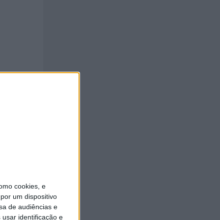
ou
omo cookies, e
por um dispositivo
sa de audiências e
ncia
usar identificação e