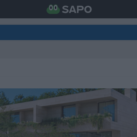
DIRETO
CATEGORIAS
TORNE-SE APOIANTE
N