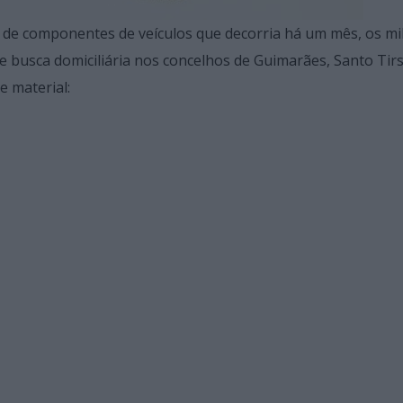
 de componentes de veículos que decorria há um mês, os mil
usca domiciliária nos concelhos de Guimarães, Santo Tirso
 material: