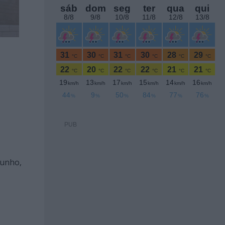
PUB
junho,