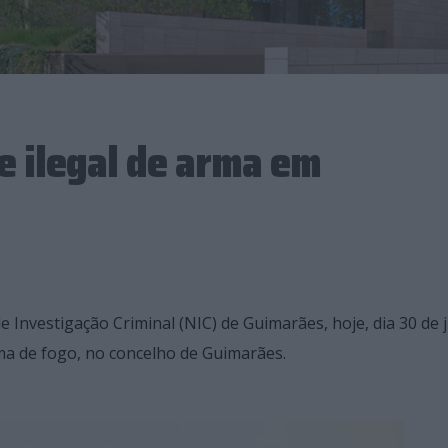
 ilegal de arma em
 Investigação Criminal (NIC) de Guimarães, hoje, dia 30 de 
a de fogo, no concelho de Guimarães.