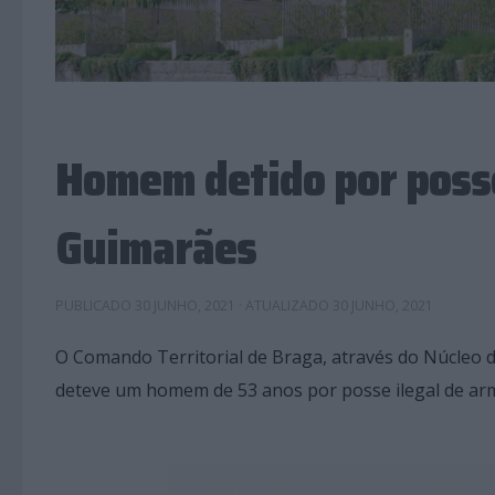
Homem detido por posse
Guimarães
PUBLICADO
30 JUNHO, 2021
· ATUALIZADO
30 JUNHO, 2021
O Comando Territorial de Braga, através do Núcleo de
deteve um homem de 53 anos por posse ilegal de arm