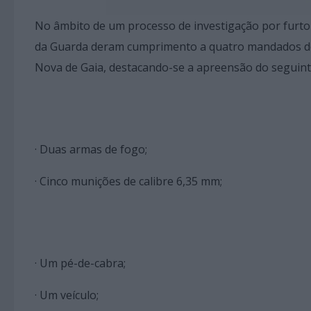
No âmbito de um processo de investigação por furto
da Guarda deram cumprimento a quatro mandados de b
Nova de Gaia, destacando-se a apreensão do seguinte
· Duas armas de fogo;
· Cinco munições de calibre 6,35 mm;
· Um pé-de-cabra;
· Um veículo;