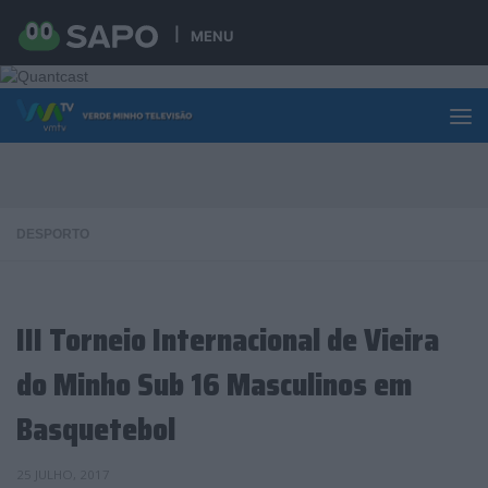
Skip to content
MENU
DESPORTO
III Torneio Internacional de Vieira
do Minho Sub 16 Masculinos em
Basquetebol
25 JULHO, 2017