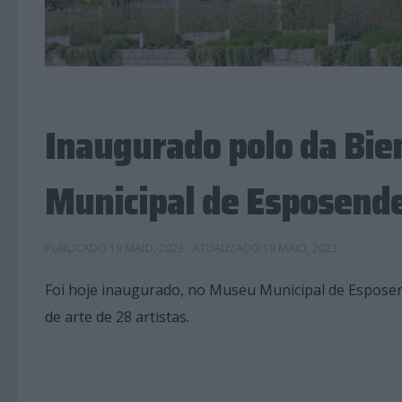
Inaugurado polo da Bie
Municipal de Esposend
PUBLICADO
19 MAIO, 2023
· ATUALIZADO
19 MAIO, 2023
Foi hoje inaugurado, no Museu Municipal de Esposende
de arte de 28 artistas.