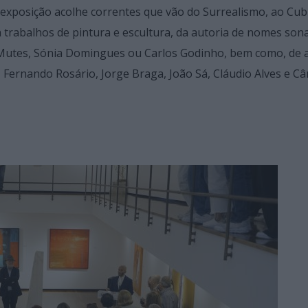
exposição acolhe correntes que vão do Surrealismo, ao Cub
a trabalhos de pintura e escultura, da autoria de nomes son
 Mutes, Sónia Domingues ou Carlos Godinho, bem como, de a
 Fernando Rosário, Jorge Braga, João Sá, Cláudio Alves e C