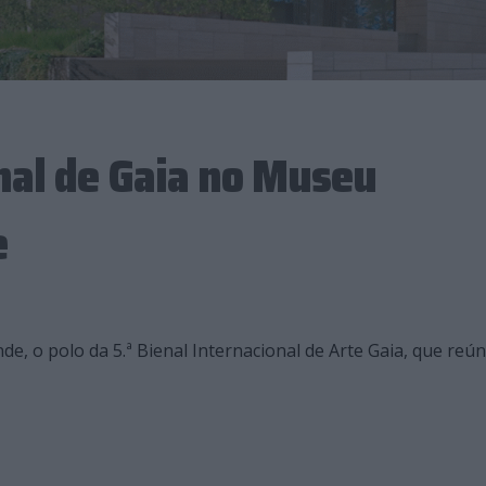
nal de Gaia no Museu
e
, o polo da 5.ª Bienal Internacional de Arte Gaia, que reú