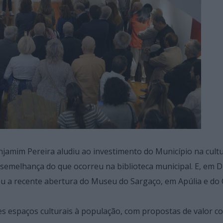
jamim Pereira aludiu ao investimento do Município na cult
emelhança do que ocorreu na biblioteca municipal. E, em D
u a recente abertura do Museu do Sargaço, em Apúlia e do
es espaços culturais à população, com propostas de valor 