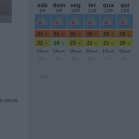
PUB
ne obras