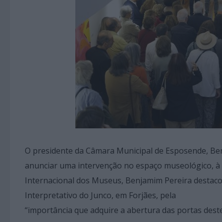
O presidente da Câmara Municipal de Esposende, Ben
anunciar uma intervenção no espaço museológico, à s
Internacional dos Museus, Benjamim Pereira destaco
Interpretativo do Junco, em Forjães, pela
“importância que adquire a abertura das portas dest