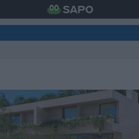
DIRETO
CATEGORIAS
TORNE-SE APOIANTE
N