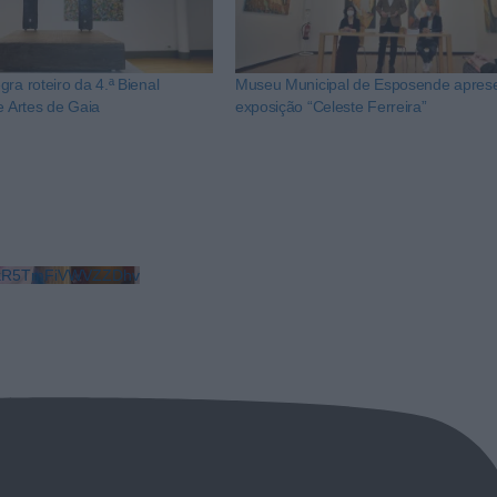
ra roteiro da 4.ª Bienal
Museu Municipal de Esposende apres
e Artes de Gaia
exposição “Celeste Ferreira”
LkR5TmFiVWVZZDhv