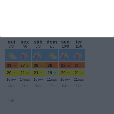
PERIODICIDADE DIÁRIA
Quinta-feira,9 Julho , 2026
PUB