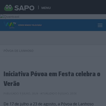
Skip to content
MENU
PÓVOA DE LANHOSO
Iniciativa Póvoa em Festa celebra o
Verão
PUBLICADO
9 JULHO, 2026
· ATUALIZADO
9 JULHO, 2026
De 17 de julho a 23 de agosto, a Póvoa de Lanhoso