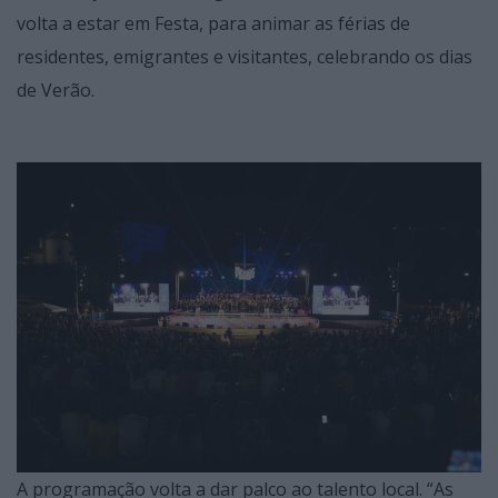
volta a estar em Festa, para animar as férias de
residentes, emigrantes e visitantes, celebrando os dias
de Verão.
A programação volta a dar palco ao talento local. “As