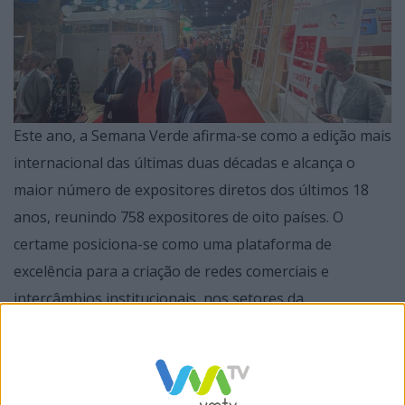
Este ano, a Semana Verde afirma-se como a edição mais
internacional das últimas duas décadas e alcança o
maior número de expositores diretos dos últimos 18
anos, reunindo 758 expositores de oito países. O
certame posiciona-se como uma plataforma de
excelência para a criação de redes comerciais e
intercâmbios institucionais, nos setores da
alimentação, turismo, agricultura e lazer.