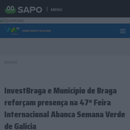
Skip to content
MENU
BRAGA
InvestBraga e Município de Braga
reforçam presença na 47ª Feira
Internacional Abanca Semana Verde
de Galícia