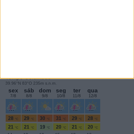
Subscrever
SEGUE-NOS:
PERIODICIDADE DIÁRIA
Sexta-feira,6 Junho , 2025