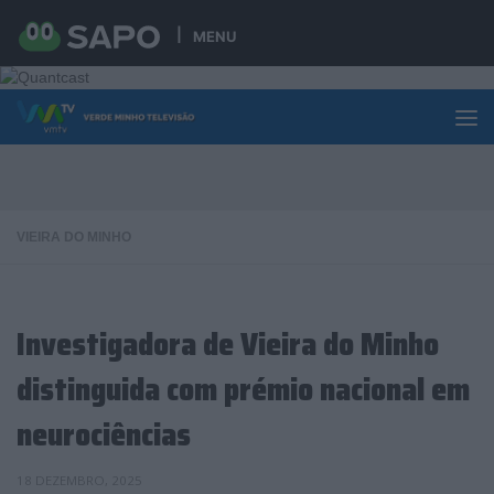
Skip to content
MENU
VIEIRA DO MINHO
Investigadora de Vieira do Minho
distinguida com prémio nacional em
neurociências
18 DEZEMBRO, 2025