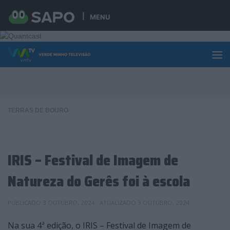
Skip to content
MENU
TERRAS DE BOURO
IRIS – Festival de Imagem de
Natureza do Gerês foi à escola
PUBLICADO
3 OUTUBRO, 2024
· ATUALIZADO
3 OUTUBRO, 2024
Na sua 4ª edição, o IRIS – Festival de Imagem de