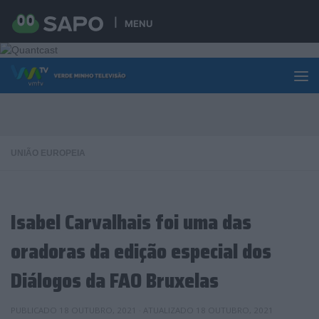
Skip to content
MENU
UNIÃO EUROPEIA
Isabel Carvalhais foi uma das
oradoras da edição especial dos
Diálogos da FAO Bruxelas
PUBLICADO
18 OUTUBRO, 2021
· ATUALIZADO
18 OUTUBRO, 2021