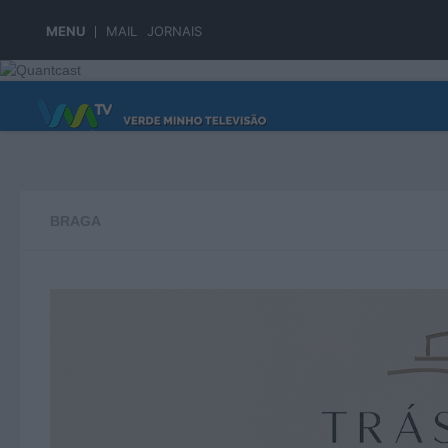
Skip to content
MENU
MAIL
JORNAIS
PÁGINA PRINCIPAL
BRAGA