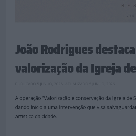
João Rodrigues destaca
valorização da Igreja de
PUBLICADO
5 JUNHO, 2026
· ATUALIZADO
5 JUNHO, 2026
A operação “Valorização e conservação da Igreja de S
dando início a uma intervenção que visa salvaguarda
artístico da cidade.