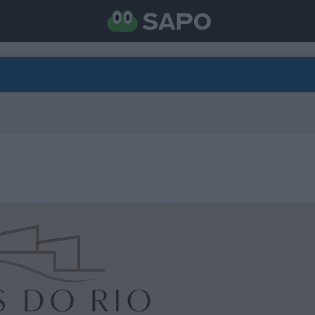
DIRETO
CATEGORIAS
TORNE-SE APOIANTE
N