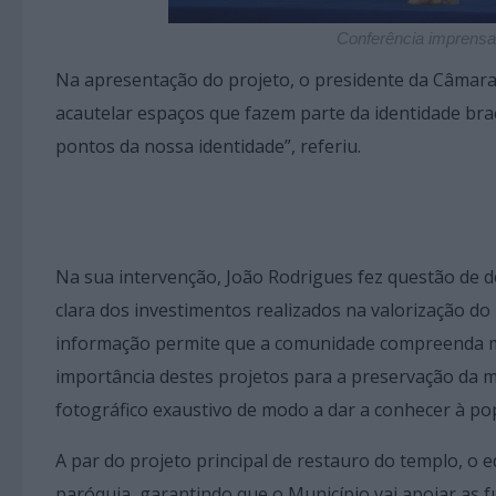
Conferência imprensa
Na apresentação do projeto, o presidente da Câmara
acautelar espaços que fazem parte da identidade bra
pontos da nossa identidade”, referiu.
Na sua intervenção, João Rodrigues fez questão de d
clara dos investimentos realizados na valorização do 
informação permite que a comunidade compreenda me
importância destes projetos para a preservação da m
fotográfico exaustivo de modo a dar a conhecer à po
A par do projeto principal de restauro do templo, 
paróquia, garantindo que o Município vai apoiar as f