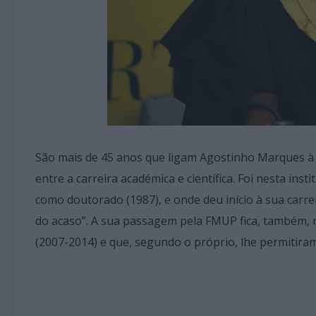
São mais de 45 anos que ligam Agostinho Marques à 
entre a carreira académica e científica. Foi nesta ins
como doutorado (1987), e onde deu início à sua carr
do acaso”. A sua passagem pela FMUP fica, também, 
(2007-2014) e que, segundo o próprio, lhe permitiram