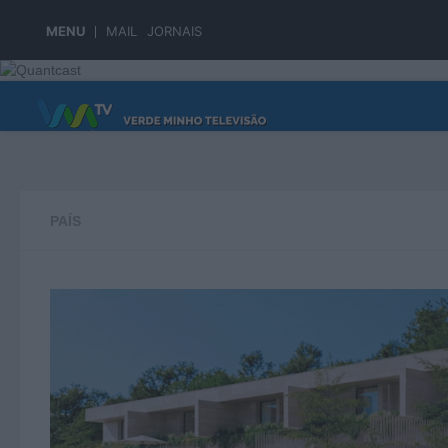
Skip to content
MENU
MAIL
JORNAIS
PÁGINA PRINCIPAL
PAÍS