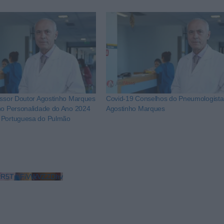
essor Doutor Agostinho Marques
Covid-19 Conselhos do Pneumologista
mo Personalidade do Ano 2024
Agostinho Marques
 Portuguesa do Pulmão
LkR5TmFiVWVZZDhv