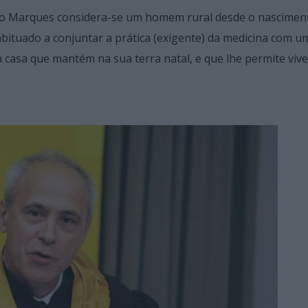
nho Marques considera-se um homem rural desde o nascimen
abituado a conjuntar a prática (exigente) da medicina com u
a casa que mantém na sua terra natal, e que lhe permite vive