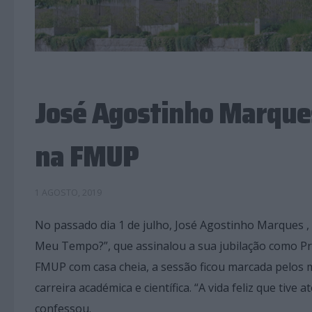
José Agostinho Marques 
na FMUP
1 AGOSTO, 2019
No passado dia 1 de julho, José Agostinho Marques , 
Meu Tempo?”, que assinalou a sua jubilação como P
FMUP com casa cheia, a sessão ficou marcada pelos m
carreira académica e científica. “A vida feliz que ti
confessou.