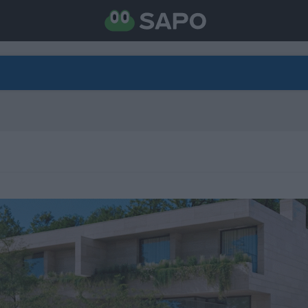
DIRETO
CATEGORIAS
TORNE-SE APOIANTE
N