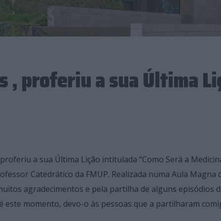
, proferiu a sua Última Li
proferiu a sua Última Lição intitulada “Como Será a Medicin
rofessor Catedrático da FMUP. Realizada numa Aula Magna 
uitos agradecimentos e pela partilha de alguns episódios 
ve até este momento, devo-o às pessoas que a partilharam comi