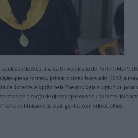
Faculdade de Medicina da Universidade do Porto (FMUP), div
tituição que se formou, primeiro como licenciado (1973) e mai
eira de docente. A opção pela Pneumologia surgiu “um pouco
marcada pelo cargo de diretor que exerceu durante dois ma
 “ver a instituição e as suas gentes com outros olhos”.