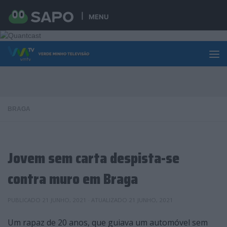
Skip to content
MENU
BRAGA
Jovem sem carta despista-se
contra muro em Braga
PUBLICADO
21 JUNHO, 2021
· ATUALIZADO
21 JUNHO, 2021
Um rapaz de 20 anos, que guiava um automóvel sem