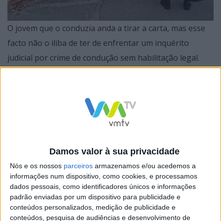
O jovem que o conduzia anda a tirar a carta, mas esse
facto não o iliba de ter de enfrentar um inquérito
judicial por crime de condução sem habilitação legal.
Damos valor à sua privacidade
Nós e os nossos
parceiros
armazenamos e/ou acedemos a
informações num dispositivo, como cookies, e processamos
dados pessoais, como identificadores únicos e informações
padrão enviadas por um dispositivo para publicidade e
conteúdos personalizados, medição de publicidade e
conteúdos, pesquisa de audiências e desenvolvimento de