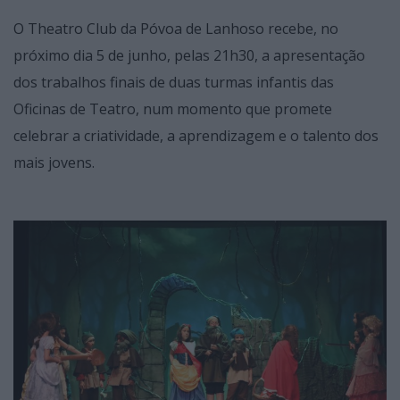
O Theatro Club da Póvoa de Lanhoso recebe, no
próximo dia 5 de junho, pelas 21h30, a apresentação
dos trabalhos finais de duas turmas infantis das
Oficinas de Teatro, num momento que promete
celebrar a criatividade, a aprendizagem e o talento dos
mais jovens.