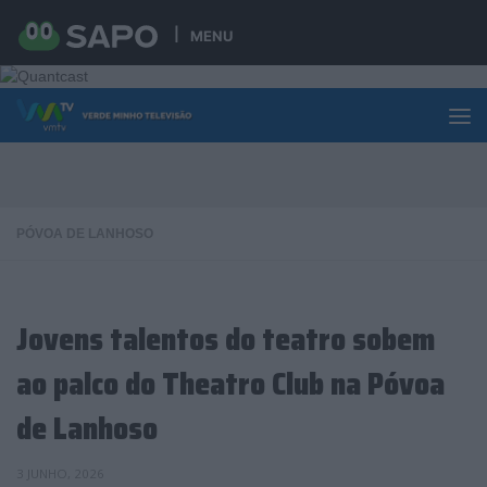
Skip to content
MENU
PÓVOA DE LANHOSO
Jovens talentos do teatro sobem
ao palco do Theatro Club na Póvoa
de Lanhoso
3 JUNHO, 2026