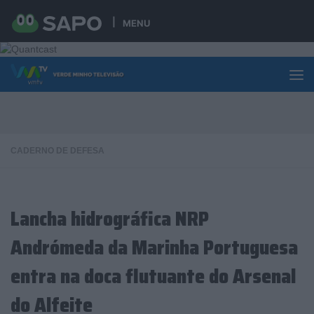
Skip to content
MENU
CADERNO DE DEFESA
Lancha hidrográfica NRP
Andrómeda da Marinha Portuguesa
entra na doca flutuante do Arsenal
do Alfeite