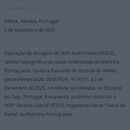
18 DEZEMBRO, 2025
Alfeite, Almada, Portugal
5 de Dezembro de 2025
Operação de docagem do NRP Andrómeda (A5203),
lancha hidrográfica da classe Andrómeda da Marinha
Portuguesa, na doca flutuante do Arsenal do Alfeite,
georreferenciação 38.667929, -9.14171, a 5 de
Dezembro de 2025, no Alfeite, em Almada, no Estuário
do Tejo, Portugal. À esquerda, podemos observar o
NRP “Álvares Cabral” (F331), fragata da classe “Vasco da
Gama” da Marinha Portuguesa.