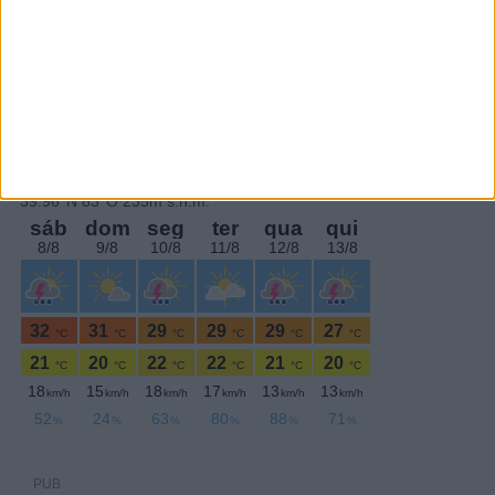
PERIODICIDADE DIÁRIA
Quinta-feira,18 Dezembro , 2025
PUB