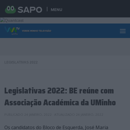
Skip to content
MENU
LEGISLATIVAS 2022
Legislativas 2022: BE reúne com
Associação Académica da UMinho
PUBLICADO
24 JANEIRO, 2022
· ATUALIZADO
24 JANEIRO, 2022
Os candidatos do Bloco de Esquerda, José Maria