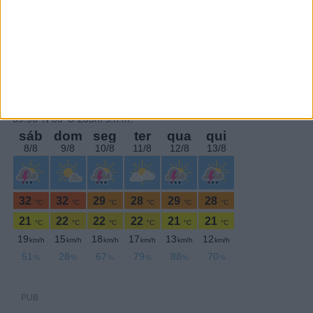
PERIODICIDADE DIÁRIA
Segunda-feira,24 Janeiro , 2022
PUB