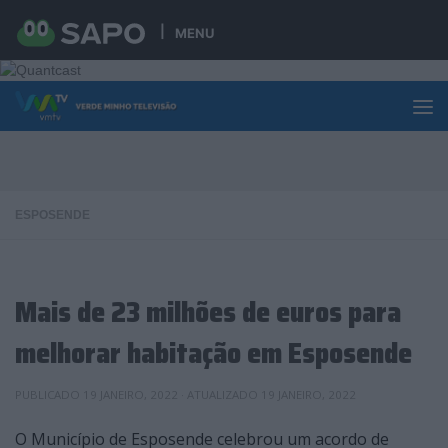
Skip to content
MENU
ESPOSENDE
Mais de 23 milhões de euros para
melhorar habitação em Esposende
PUBLICADO
19 JANEIRO, 2022
· ATUALIZADO
19 JANEIRO, 2022
O Município de Esposende celebrou um acordo de