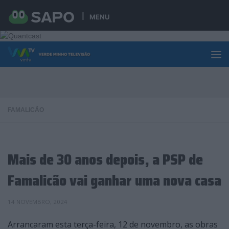
Skip to content
MENU
FAMALICÃO
Mais de 30 anos depois, a PSP de
Famalicão vai ganhar uma nova casa
14 NOVEMBRO, 2024
Arrancaram esta terça-feira, 12 de novembro, as obras