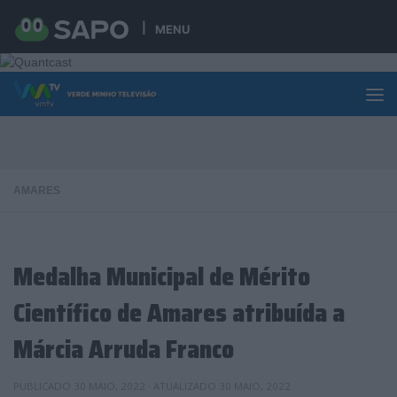
Skip to content
MENU
AMARES
Medalha Municipal de Mérito
Científico de Amares atribuída a
Márcia Arruda Franco
PUBLICADO
30 MAIO, 2022
· ATUALIZADO
30 MAIO, 2022