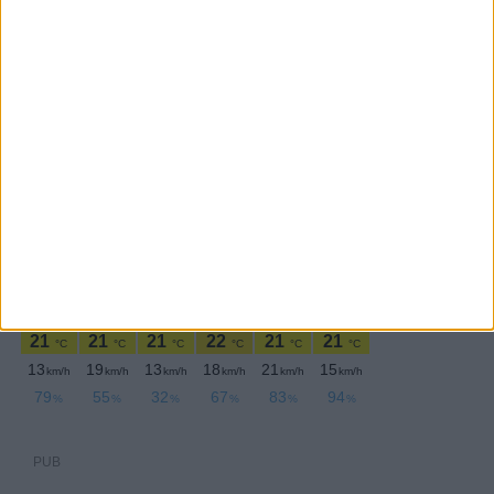
PERIODICIDADE DIÁRIA
Segunda-feira,30 Maio , 2022
PUB