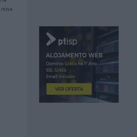
a nova