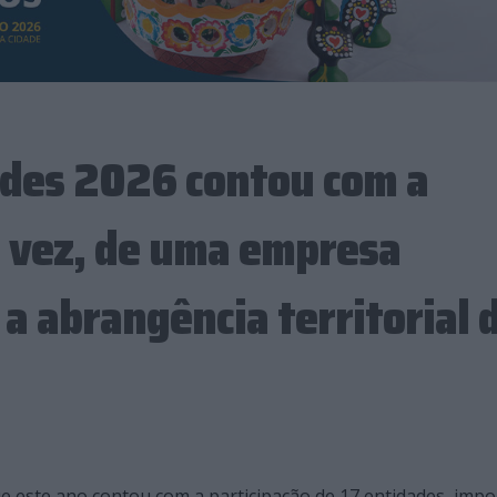
des 2026 contou com a
a vez, de uma empresa
 a abrangência territorial 
 este ano contou com a participação de 17 entidades, impo