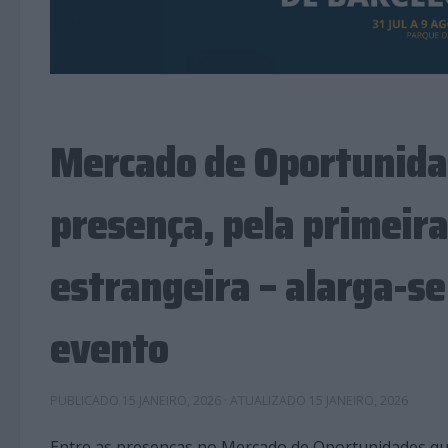
Mercado de Oportunida
presença, pela primeir
estrangeira – alarga-se
evento
PUBLICADO
15 JANEIRO, 2026
· ATUALIZADO
15 JANEIRO, 2026
Entre as presenças no Mercado de Oportunidades que