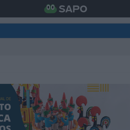
DIRETO
CATEGORIAS
TORNE-SE APOIANTE
N