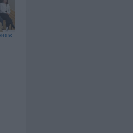
ades no