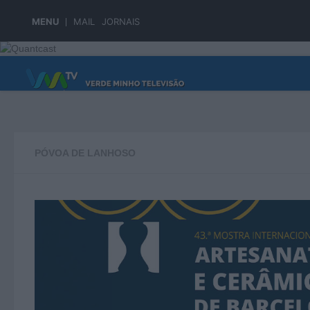
Skip to content
MENU
MAIL
JORNAIS
PÁGINA PRINCIPAL
PÓVOA DE LANHOSO