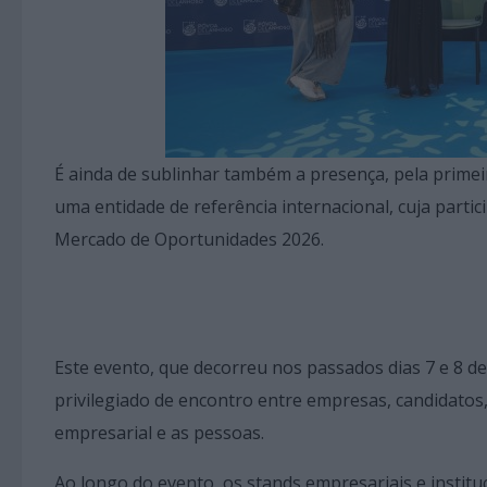
É ainda de sublinhar também a presença, pela primei
uma entidade de referência internacional, cuja partic
Mercado de Oportunidades 2026.
Este evento, que decorreu nos passados dias 7 e 8 d
privilegiado de encontro entre empresas, candidatos, 
empresarial e as pessoas.
Ao longo do evento, os stands empresariais e insti