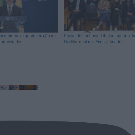
oso promove quarta edição do
Póvoa de Lanhoso debateu oportunid
ortunidades
Dia Nacional das Acessibilidades
LkR5TmFiVWVZZDhv