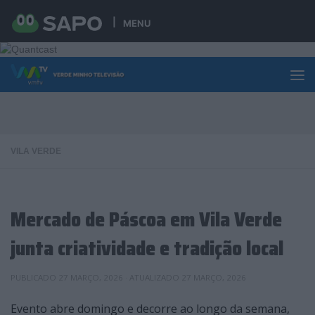
Skip to content
MENU
VILA VERDE
Mercado de Páscoa em Vila Verde
junta criatividade e tradição local
PUBLICADO
27 MARÇO, 2026
· ATUALIZADO
27 MARÇO, 2026
Evento abre domingo e decorre ao longo da semana,