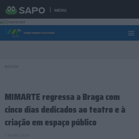
Skip to content
MENU
BRAGA
MIMARTE regressa a Braga com
cinco dias dedicados ao teatro e à
criação em espaço público
1 JULHO, 2026