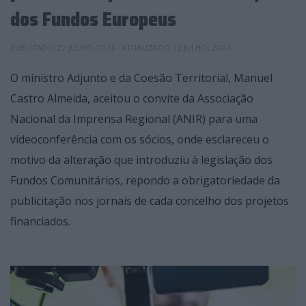
dos Fundos Europeus
PUBLICADO
22 JULHO, 2024
· ATUALIZADO
22 JULHO, 2024
O ministro Adjunto e da Coesão Territorial, Manuel
Castro Almeida, aceitou o convite da Associação
Nacional da Imprensa Regional (ANIR) para uma
videoconferência com os sócios, onde esclareceu o
motivo da alteração que introduziu à legislação dos
Fundos Comunitários, repondo a obrigatoriedade da
publicitação nos jornais de cada concelho dos projetos
financiados.