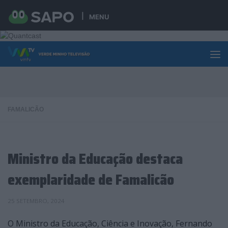
Skip to content
MENU
FAMALICÃO
Ministro da Educação destaca
exemplaridade de Famalicão
25 SETEMBRO, 2024
O Ministro da Educação, Ciência e Inovação, Fernando