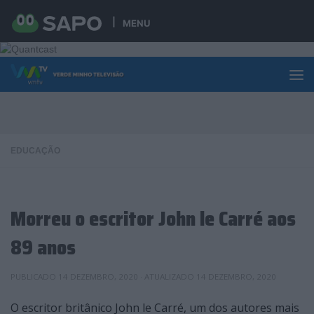
Skip to content
MENU
EDUCAÇÃO
Morreu o escritor John le Carré aos
89 anos
PUBLICADO
14 DEZEMBRO, 2020
· ATUALIZADO
14 DEZEMBRO, 2020
O escritor britânico John le Carré, um dos autores mais