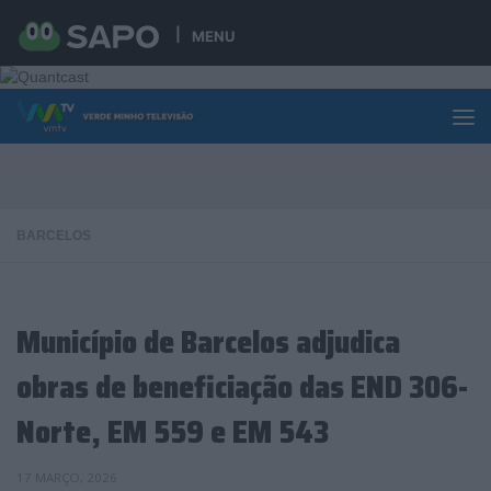
Skip to content
MENU
BARCELOS
Município de Barcelos adjudica
obras de beneficiação das END 306-
Norte, EM 559 e EM 543
17 MARÇO, 2026