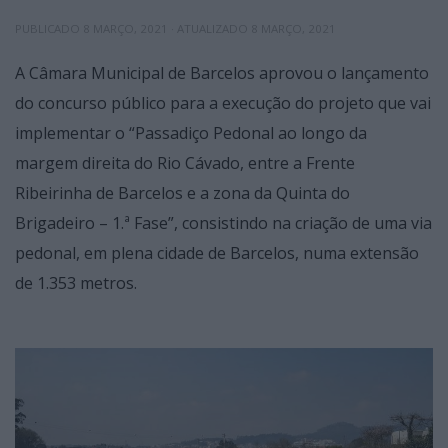
PUBLICADO
8 MARÇO, 2021
· ATUALIZADO
8 MARÇO, 2021
A Câmara Municipal de Barcelos aprovou o lançamento
do concurso público para a execução do projeto que vai
implementar o “Passadiço Pedonal ao longo da
margem direita do Rio Cávado, entre a Frente
Ribeirinha de Barcelos e a zona da Quinta do
Brigadeiro – 1.ª Fase”, consistindo na criação de uma via
pedonal, em plena cidade de Barcelos, numa extensão
de 1.353 metros.