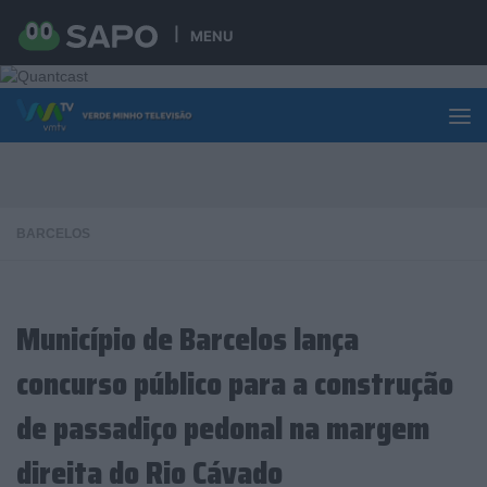
Skip to content
MENU
BARCELOS
Município de Barcelos lança
concurso público para a construção
de passadiço pedonal na margem
direita do Rio Cávado