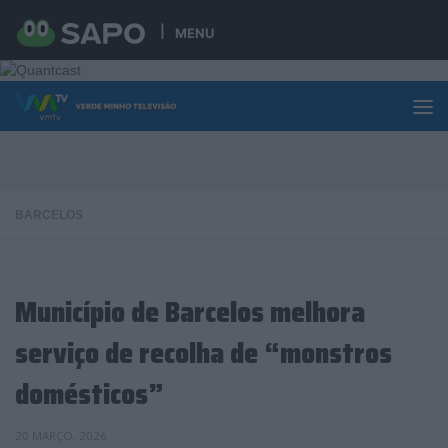
Skip to content
MENU
BARCELOS
Município de Barcelos melhora
serviço de recolha de “monstros
domésticos”
20 MARÇO, 2026