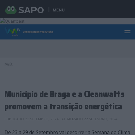
Skip to content
MENU
PAÍS
Município de Braga e a Cleanwatts
promovem a transição energética
PUBLICADO
22 SETEMBRO, 2024
· ATUALIZADO
22 SETEMBRO, 2024
De 23 a 29 de Setembro vai decorrer a Semana do Clima